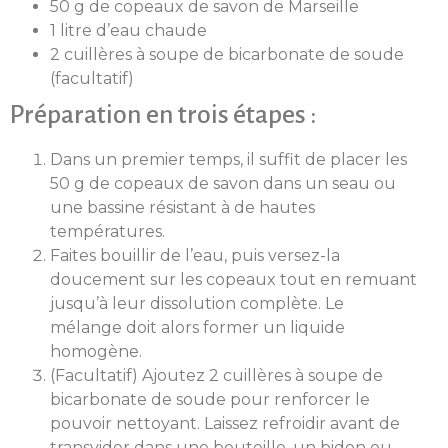
50 g de copeaux de savon de Marseille
1 litre d’eau chaude
2 cuillères à soupe de bicarbonate de soude
(facultatif)
Préparation en trois étapes :
Dans un premier temps, il suffit de placer les
50 g de copeaux de savon dans un seau ou
une bassine résistant à de hautes
températures.
Faites bouillir de l’eau, puis versez-la
doucement sur les copeaux tout en remuant
jusqu’à leur dissolution complète. Le
mélange doit alors former un liquide
homogène.
(Facultatif) Ajoutez 2 cuillères à soupe de
bicarbonate de soude pour renforcer le
pouvoir nettoyant. Laissez refroidir avant de
transvider dans une bouteille, un bidon ou