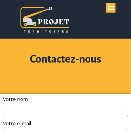
Mode de vie
Contactez-nous
Votre nom
Votre e-mail