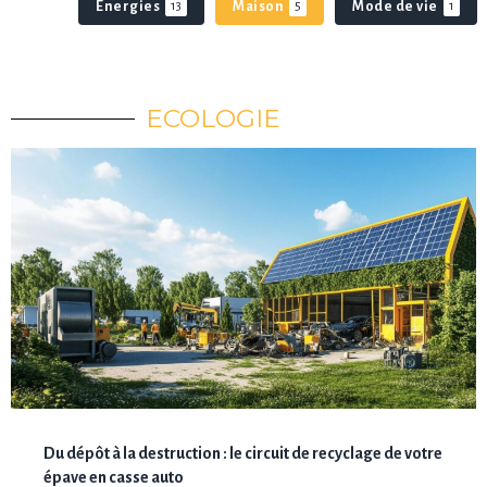
Energies
Maison
Mode de vie
13
5
1
ECOLOGIE
Du dépôt à la destruction : le circuit de recyclage de votre
épave en casse auto