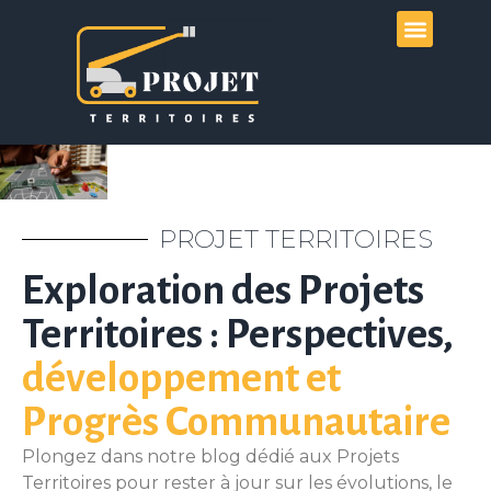
Mode de vie
PROJET TERRITOIRES
Exploration des Projets
Territoires : Perspectives,
développement et
Progrès Communautaire
Plongez dans notre blog dédié aux Projets
Territoires pour rester à jour sur les évolutions, le