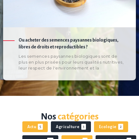
Ou acheter des semences paysannes biologiques,
libres de droits et reproductibles ?
Les semences paysannes biologiques sont de
plus en plus prisées pour leurs qualités nutritives,
leur respect de l'environnement et la
Nos
catégories
Actu
Agriculture
Ecologie
5
3
2