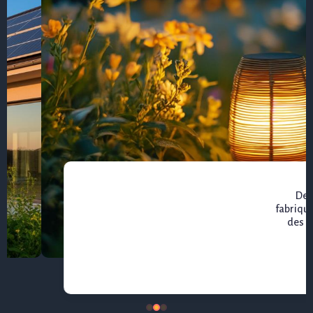
De la théorie à la pratique : comment
fabriquer des lampes solaires soi-même avec
des conseils pratiques pour débutants et
experts
25 janvier 2026