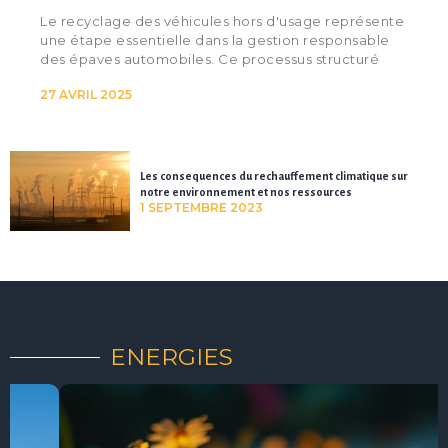
Le recyclage des véhicules hors d'usage représente
une étape essentielle dans la gestion responsable
des épaves automobiles. Ce processus structuré
27 AVRIL 2025
Les consequences du rechauffement climatique sur
notre environnement et nos ressources
1 SEPTEMBRE 2023
ENERGIES